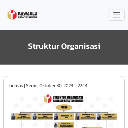
Lompat ke isi utama
Struktur Organisasi
humas
|
Senin, Oktober 30, 2023 - 22:14