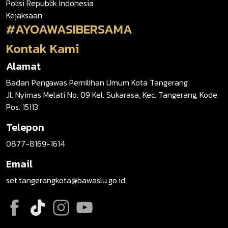
Polisi Republik Indonesia
Kejaksaan
#AYOAWASIBERSAMA
Kontak Kami
Alamat
Badan Pengawas Pemilihan Umum Kota Tangerang
Jl. Nyimas Melati No. 09 Kel. Sukarasa, Kec. Tangerang, Kode
Pos. 15113
Telepon
0877-8169-1614
Email
set.tangerangkota@bawaslu.go.id